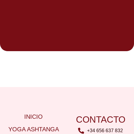
INICIO
CONTACTO
YOGA ASHTANGA
+34 656 637 832