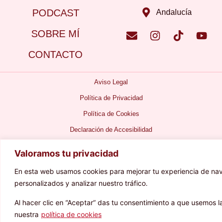
PODCAST
Andalucía
SOBRE MÍ
CONTACTO
Aviso Legal
Política de Privacidad
Política de Cookies
Declaración de Accesibilidad
Diseñado por
Sarao Creativo
Valoramos tu privacidad
En esta web usamos cookies para mejorar tu experiencia de na
personalizados y analizar nuestro tráfico.
Al hacer clic en “Aceptar” das tu consentimiento a que usemos l
nuestra
política de cookies