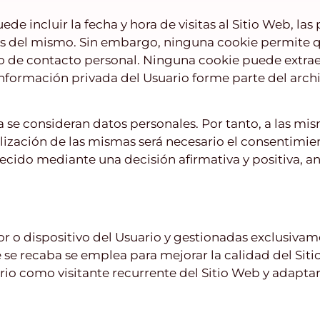
de incluir la fecha y hora de visitas al Sitio Web, la
espués del mismo. Sin embargo, ninguna cookie permit
o de contacto personal. Ninguna cookie puede extrae
nformación privada del Usuario forme parte del arch
 se consideran datos personales. Por tanto, a las mism
tilización de las mismas será necesario el consentimi
cido mediante una decisión afirmativa y positiva, ant
r o dispositivo del Usuario y gestionadas exclusivam
 se recaba se emplea para mejorar la calidad del Sit
rio como visitante recurrente del Sitio Web y adaptar