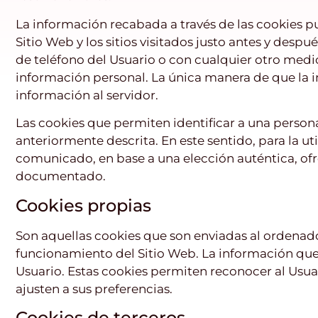
La información recabada a través de las cookies pue
Sitio Web y los sitios visitados justo antes y d
de teléfono del Usuario o con cualquier otro medi
información personal. La única manera de que la i
información al servidor.
Las cookies que permiten identificar a una persona
anteriormente descrita. En este sentido, para la u
comunicado, en base a una elección auténtica, ofre
documentado.
Cookies propias
Son aquellas cookies que son enviadas al ordenado
funcionamiento del Sitio Web. La información que
Usuario. Estas cookies permiten reconocer al Usua
ajusten a sus preferencias.
Cookies de terceros