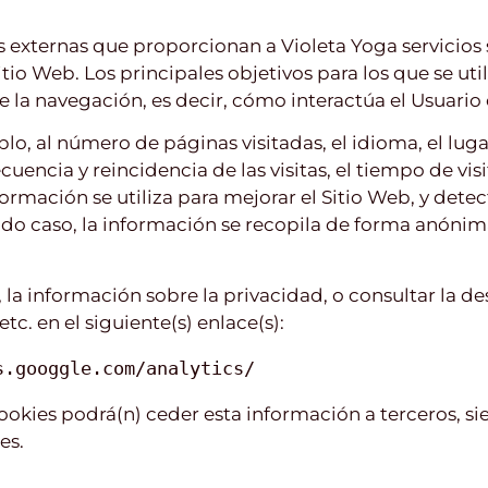
 externas que proporcionan a Violeta Yoga servicios 
itio Web. Los principales objetivos para los que se ut
e la navegación, es decir, cómo interactúa el Usuario 
lo, al número de páginas visitadas, el idioma, el luga
uencia y reincidencia de las visitas, el tiempo de vis
información se utiliza para mejorar el Sitio Web, y det
odo caso, la información se recopila de forma anónima
a información sobre la privacidad, o consultar la desc
tc. en el siguiente(s) enlace(s):
s.googgle.com/analytics/
okies podrá(n) ceder esta información a terceros, siem
es.