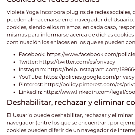
Violeta Yoga incorpora plugins de redes sociales, 
pueden almacenarse en el navegador del Usuario. L
cookies, siendo ellos mismos, en cada caso, respons
mismas para informarse acerca de dichas cookies y,
continuación los enlaces en los que se pueden cons
Facebook:
https://www.facebook.com/policie
Twitter:
https://twitter.com/es/privacy
Instagram:
https://help.instagram.com/1896
YouTube:
https://policies.google.com/priva
Pinterest:
https://policy.pinterest.com/es/priv
LinkedIn:
https://www.linkedin.com/legal/co
Deshabilitar, rechazar y eliminar c
El Usuario puede deshabilitar, rechazar y eliminar
navegador (entre los que se encuentran, por ejempl
cookies pueden diferir de un navegador de Internet