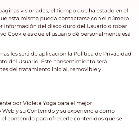
s páginas visionadas, el tiempo que ha estado en el
e que esta misma pueda contactarse con el número
r información del disco duro del Usuario o robar
ivo Cookie es que el usuario dé personalmente esa
as les será de aplicación la Política de Privacidad
ento del Usuario. Este consentimiento será
es del tratamiento inicial, removible y
ente por Violeta Yoga para el mejor
io Web y su Contenido y su experiencia como
 el contenido para ofrecerle contenidos que se