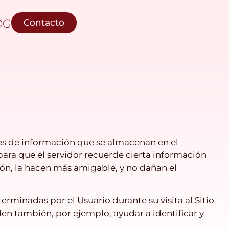
OG
Contacto
des de información que se almacenan en el
para que el servidor recuerde cierta información
ión, la hacen más amigable, y no dañan el
rminadas por el Usuario durante su visita al Sitio
den también, por ejemplo, ayudar a identificar y