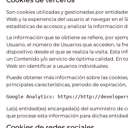
Son cookies utilizadas y gestionadas por entidades
Web y la experiencia del usuario al navegar en el S
estadísticas de accesos y analizar la información d
La información que se obtiene se refiere, por ejemp
Usuario, el número de Usuarios que acceden, la frec
dispositivo desde el que se realiza la visita. Esta 
un Contenido y/o servicio de óptima calidad. En t
Web sin identificar a usuarios individuales.
Puede obtener más información sobre las cookies, l
principales características, periodo de expiración, e
Google Analytics: https://http://developer
La(s) entidad(es) encargada(s) del suministro de co
que procese esta información para dichas entidad
Cookies de redes sociales