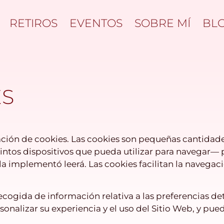
RETIROS
EVENTOS
SOBRE MÍ
BL
ES
ización de cookies. Las cookies son pequeñas cantida
intos dispositivos que pueda utilizar para navegar— 
a implementó leerá. Las cookies facilitan la navegac
gida de información relativa a las preferencias dete
onalizar su experiencia y el uso del Sitio Web, y pue