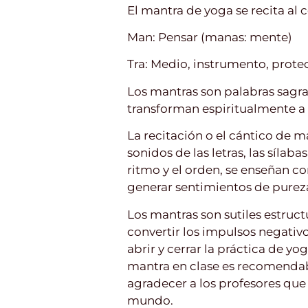
El mantra de yoga se recita al co
Man: Pensar (manas: mente)
Tra: Medio, instrumento, prote
Los mantras son palabras sagr
transforman espiritualmente a l
La recitación o el cántico de ma
sonidos de las letras, las sílaba
ritmo y el orden, se enseñan co
generar sentimientos de pureza
Los mantras son sutiles estru
convertir los impulsos negativo
abrir y cerrar la práctica de yo
mantra en clase es recomendabl
agradecer a los profesores que 
mundo.