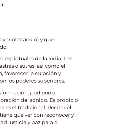
al.
ayor obstáculo) y que
ado.
 espirituales de la India. Los
astras o sutras, así como el
, favorecer la curación y
on los poderes superiores.
ansformación, pudiendo
ibración del sonido. Es propicio
 es el tradicional. Recitar el
tiene que ver con reconocer y
d justicia y paz para el