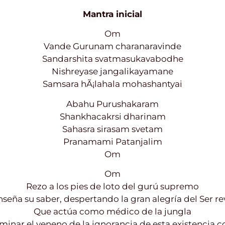
Mantra inicial
Om
Vande Gurunam charanaravinde
Sandarshita svatmasukavabodhe
Nishreyase jangalikayamane
Samsara hÃ¡lahala mohashantyai
Abahu Purushakaram
Shankhacakrsi dharinam
Sahasra sirasam svetam
Pranamami Patanjalim
Om
Om
Rezo a los pies de loto del gurú supremo
seña su saber, despertando la gran alegría del Ser r
Que actúa como médico de la jungla
minar el veneno de la ignorancia de esta existencia 