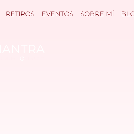
RETIROS
EVENTOS
SOBRE MÍ
BL
MANTRA
0, 2016
11:53 am