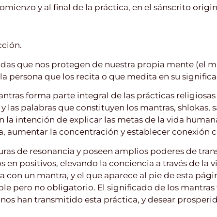
mienzo y al final de la práctica, en el sánscrito origin
cción.
adas que nos protegen de nuestra propia mente (el m
a persona que los recita o que medita en su signific
ntras forma parte integral de las prácticas religiosas o
s y las palabras que constituyen los mantras, shlokas, s
n la intención de explicar las metas de la vida humana
, aumentar la concentración y establecer conexión c
cturas de resonancia y poseen amplios poderes de tr
s en positivos, elevando la conciencia a través de la v
ga con un mantra, y el que aparece al pie de esta página
e pero no obligatorio. El significado de los mantras 
nos han transmitido esta práctica, y desear prosperida