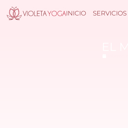
INICIO
SERVICIOS
EL 
febrero 1