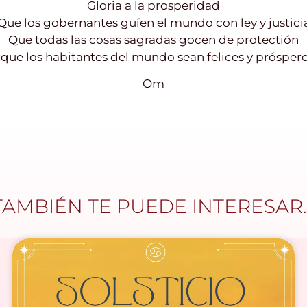
Gloria a la prosperidad
Que los gobernantes guíen el mundo con ley y justici
Que todas las cosas sagradas gocen de protectión
 que los habitantes del mundo sean felices y próspero
Om
TAMBIÉN TE PUEDE INTERESAR..