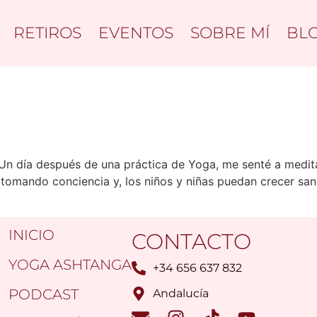
RETIROS
EVENTOS
SOBRE MÍ
BL
Un día después de una práctica de Yoga, me senté a medita
tomando conciencia y, los niños y niñas puedan crecer san
INICIO
CONTACTO
YOGA ASHTANGA
+34 656 637 832
PODCAST
Andalucía