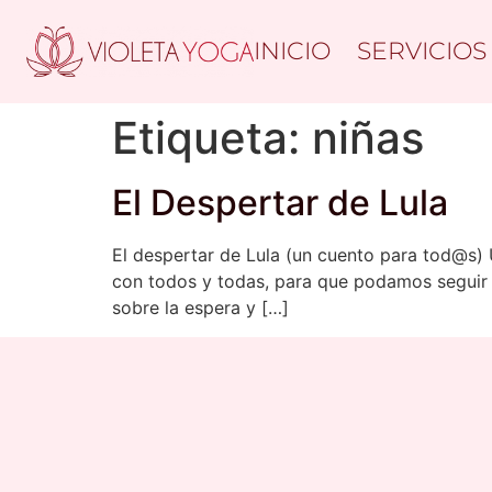
INICIO
SERVICIOS
Etiqueta:
niñas
El Despertar de Lula
El despertar de Lula (un cuento para tod@s) 
con todos y todas, para que podamos seguir 
sobre la espera y […]