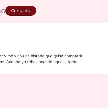
OG
Contacto
r y me vino una historia que quise compartir
os. Andaba yo reflexionando aquella tarde