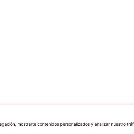
ación, mostrarte contenidos personalizados y analizar nuestro tráf
TAMBIÉN TE PUEDE INTERESAR..