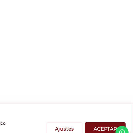
ico.
.
Ajustes
ACEPTAR